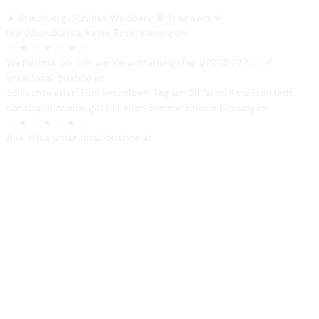
★ Braunberg, Schloss Weinberg & Tragwein ★
Nur Abendkassa, keine Reservierungen!
☆ ★ ☆ ★ ☆ ★ ☆
Wetterinfo: ab 17h am Veranstaltungstag 07942 777 11 //
www.local-buehne.at
Schlechtwetter: Film am selben Tag um 20:30 im Kino Freistadt.
nonstop-Kinoabo: gilt bei allen Sommerkinovorführungen
☆ ★ ☆ ★ ☆ ★ ☆
Alle Infos unter local-buehne.at