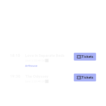
18:15
Love In Separate Beds
Tickets
Saal 3
|
2D
|
🔊 DE
Arthouse
19:30
The Odyssey
Tickets
Saal 2
|
2D
|
🔊 DE