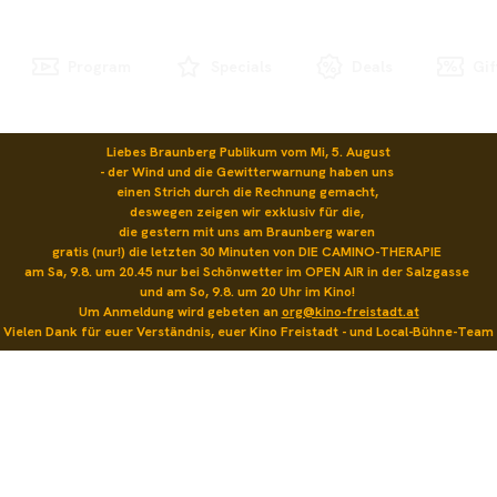
Program
Specials
Deals
Gif
Liebes Braunberg Publikum vom Mi, 5. August

- der Wind und die Gewitterwarnung haben uns 

einen Strich durch die Rechnung gemacht, 

deswegen zeigen wir exklusiv für die, 

die gestern mit uns am Braunberg waren 

gratis (nur!) die letzten 30 Minuten von DIE CAMINO-THERAPIE 

am Sa, 9.8. um 20.45 nur bei Schönwetter im OPEN AIR in der Salzgasse 

und am So, 9.8. um 20 Uhr im Kino! 

Um Anmeldung wird gebeten an 
org@kino-freistadt.at
Vielen Dank für euer Verständnis, euer Kino Freistadt - und Local-Bühne-Team