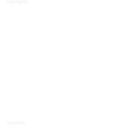
Highlights
Specials