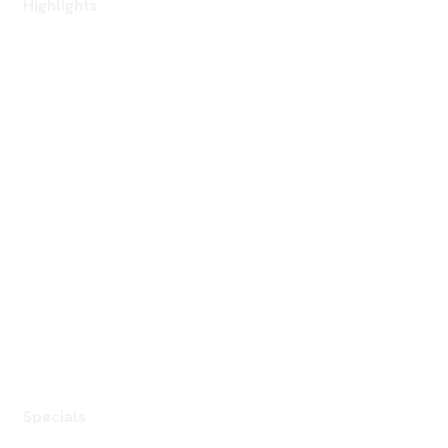
Highlights
Specials